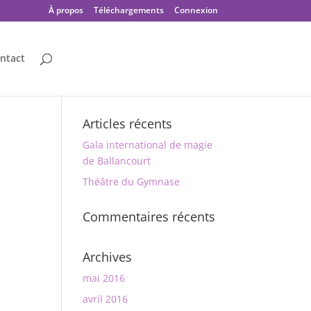
À propos
Téléchargements
Connexion
ntact
Articles récents
Gala international de magie
de Ballancourt
Théâtre du Gymnase
Commentaires récents
Archives
mai 2016
avril 2016