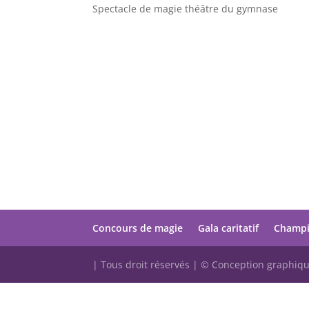
Spectacle de magie théâtre du gymnase
Concours de magie
Gala caritatif
Champi
| Tous droit réservés | © Conception graphiq