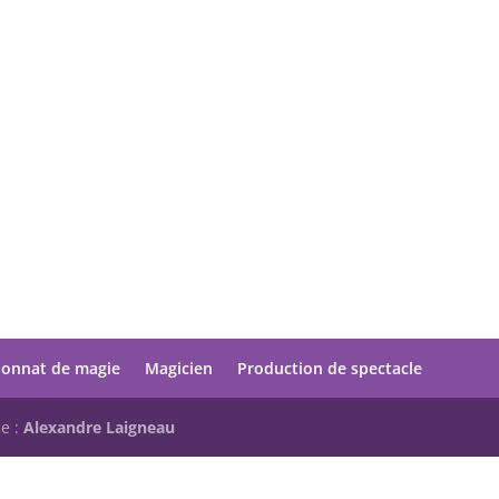
onnat de magie
Magicien
Production de spectacle
ue :
Alexandre Laigneau