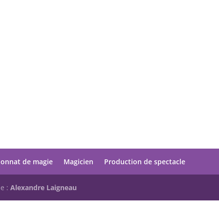
onnat de magie
Magicien
Production de spectacle
ue :
Alexandre Laigneau