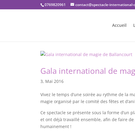
0769820961
contact@spectacle-international
Accueil
Gala international de mag
3, Mai 2016
Vivez le temps d’une soirée au rythme de la mag
magie organisé par le comité des fêtes et d’an
Ce spectacle se présente sous la forme d’un pla
et ont déjà travaillé ensemble, afin de faire 
humainement !