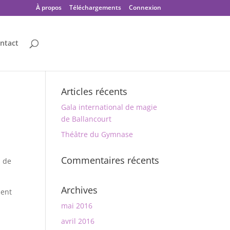
À propos
Téléchargements
Connexion
ntact
Articles récents
Gala international de magie
de Ballancourt
Théâtre du Gymnase
Commentaires récents
l de
Archives
sent
mai 2016
avril 2016